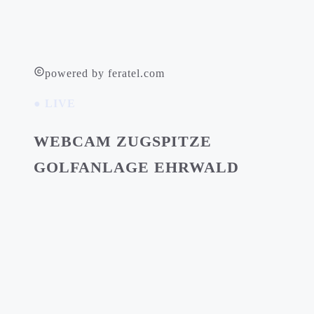
powered by feratel.com
● LIVE
WEBCAM ZUGSPITZE
GOLFANLAGE EHRWALD