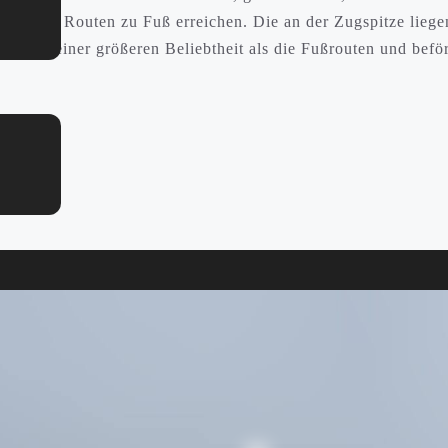
ber drei Routen zu Fuß erreichen. Die an der Zugspitze lieg
h aber einer größeren Beliebtheit als die Fußrouten und befö