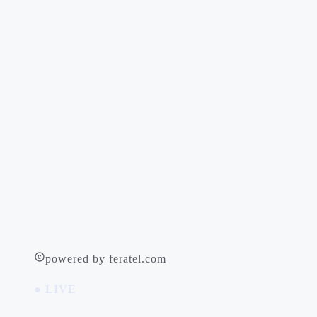
powered by feratel.com
● LIVE