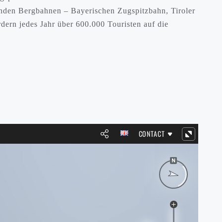
enden Bergbahnen – Bayerischen Zugspitzbahn, Tiroler
rdern jedes Jahr über 600.000 Touristen auf die