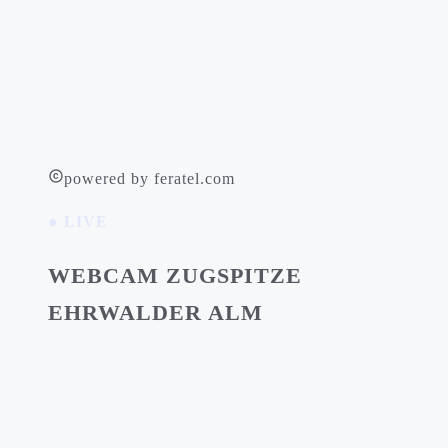
powered by feratel.com
● LIVE
WEBCAM ZUGSPITZE
EHRWALDER ALM