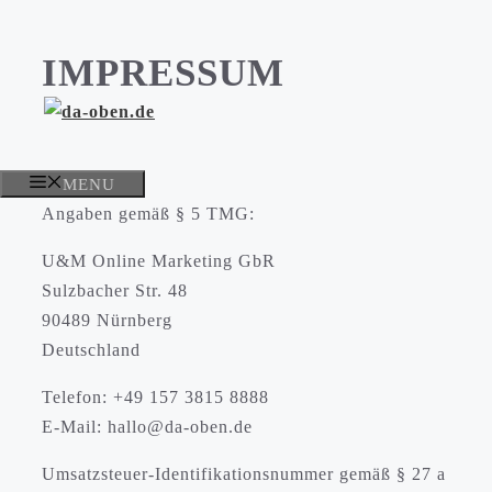
Zum
Inhalt
IMPRESSUM
springen
MENU
Angaben gemäß § 5 TMG:
U&M Online Marketing GbR
Sulzbacher Str. 48
90489 Nürnberg
Deutschland
Telefon: +49 157 3815 8888
E-Mail: hallo@da-oben.de
Umsatzsteuer-Identifikationsnummer gemäß § 27 a