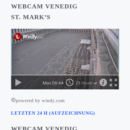
WEBCAM VENEDIG
ST. MARK’S
powered by windy.com
LETZTEN 24 H (AUFZEICHNUNG)
WEBCAM VENEDIG