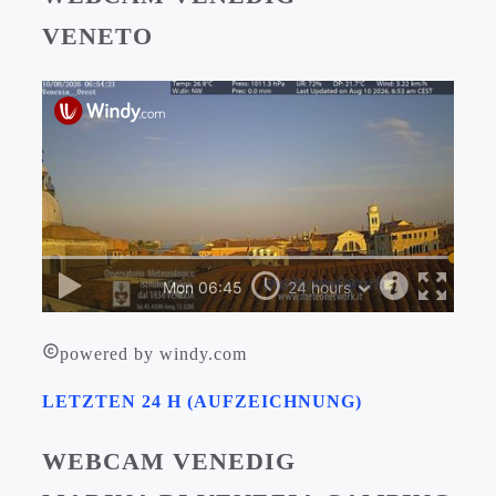
VENETO
powered by windy.com
LETZTEN 24 H (AUFZEICHNUNG)
WEBCAM VENEDIG