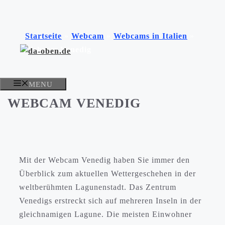
Zum
Inhalt
Startseite
»
Webcam
»
Webcams in Italien
»
springen
Webcam Venedig
MENU
WEBCAM VENEDIG
Mit der Webcam Venedig haben Sie immer den
Überblick zum aktuellen Wettergeschehen in der
weltberühmten Lagunenstadt. Das Zentrum
Venedigs erstreckt sich auf mehreren Inseln in der
gleichnamigen Lagune. Die meisten Einwohner