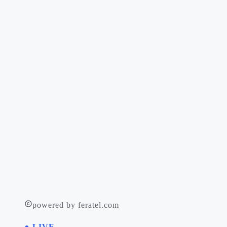
powered by feratel.com
● LIVE