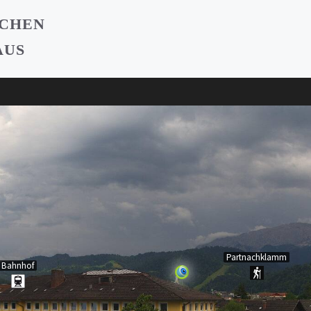
RCHEN
AUS