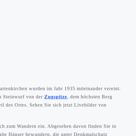
artenkirchen wurden im Jahr 1935 miteinander vereint.
en Steinwurf von der
Zugspitze
, dem höchsten Berg
eil des Ortes. Sehen Sie sich jetzt Livebilder von
auch zum Wandern ein. Abgesehen davon finden Sie in
 alte Häuser bewundern, die unter Denkmalschutz