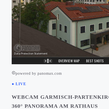
powered by panomax.com
● LIVE
WEBCAM GARMISCH-PARTENKI
360° PANORAMA AM RATHAUS