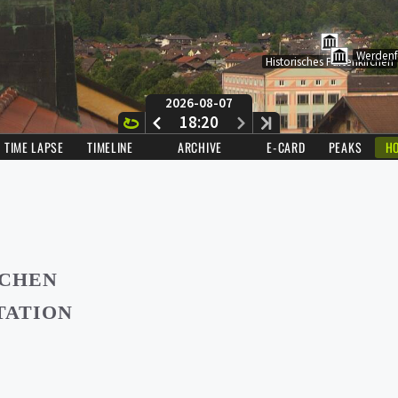
RCHEN
TATION