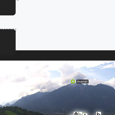
RCHEN
E