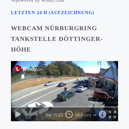
powered by windy.com
LETZTEN 24 H (AUFZEICHNUNG)
WEBCAM NÜRBURGRING
TANKSTELLE DÖTTINGER-
HÖHE