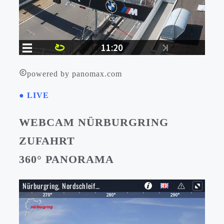
powered by panomax.com
● LIVE
WEBCAM NÜRBURGRING
ZUFAHRT
360° PANORAMA