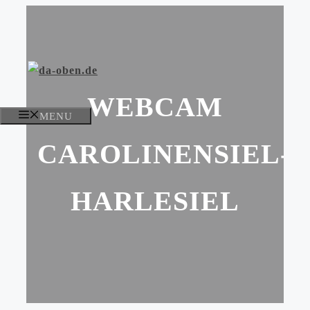
Zum
Inhalt
springen
WEBCAM
MENU
CAROLINENSIEL-
HARLESIEL