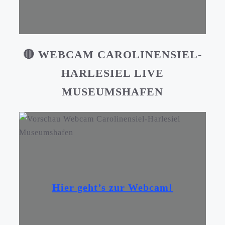
🔴 WEBCAM CAROLINENSIEL-
HARLESIEL
LIVE
MUSEUMSHAFEN
Hier geht’s zur Webcam!