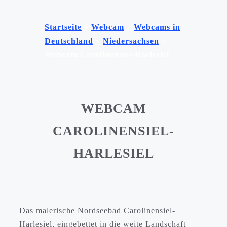
Startseite
»
Webcam
»
Webcams in
Deutschland
»
Niedersachsen
»
Webcam Carolinensiel-Harlesiel
WEBCAM
CAROLINENSIEL-
HARLESIEL
Das malerische Nordseebad Carolinensiel-
Harlesiel, eingebettet in die weite Landschaft