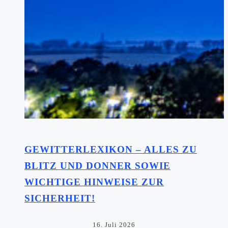
GEWITTERLEXIKON – ALLES ZU
BLITZ UND DONNER SOWIE
WICHTIGE HINWEISE ZUR
SICHERHEIT!
16. Juli 2026