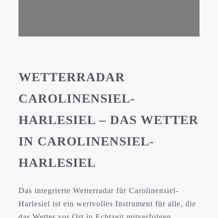
WETTERRADAR
CAROLINENSIEL-
HARLESIEL
– DAS WETTER
IN
CAROLINENSIEL-
HARLESIEL
Das integrierte Wetterradar für Carolinensiel-
Harlesiel ist ein wertvolles Instrument für alle, die
das Wetter vor Ort in Echtzeit mitverfolgen