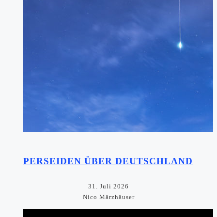
PERSEIDEN ÜBER DEUTSCHLAND
31. Juli 2026
Nico Märzhäuser