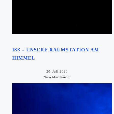
ISS – UNSERE RAUMSTATION AM
HIMMEL
20. Juli 2026
Nico Märzhäuser