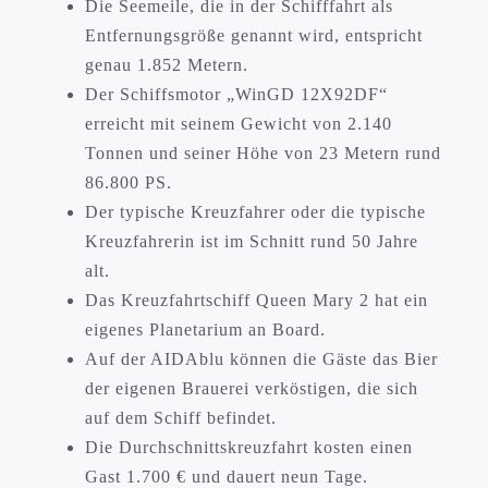
Die Seemeile, die in der Schifffahrt als
Entfernungsgröße genannt wird, entspricht
genau 1.852 Metern.
Der Schiffsmotor „WinGD 12X92DF“
erreicht mit seinem Gewicht von 2.140
Tonnen und seiner Höhe von 23 Metern rund
86.800 PS.
Der typische Kreuzfahrer oder die typische
Kreuzfahrerin ist im Schnitt rund 50 Jahre
alt.
Das Kreuzfahrtschiff Queen Mary 2 hat ein
eigenes Planetarium an Board.
Auf der AIDAblu können die Gäste das Bier
der eigenen Brauerei verköstigen, die sich
auf dem Schiff befindet.
Die Durchschnittskreuzfahrt kosten einen
Gast 1.700 € und dauert neun Tage.