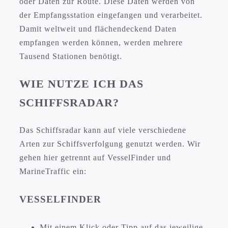
oder Daten zur Route. Diese Daten werden von
der Empfangsstation eingefangen und verarbeitet.
Damit weltweit und flächendeckend Daten
empfangen werden können, werden mehrere
Tausend Stationen benötigt.
WIE NUTZE ICH DAS
SCHIFFSRADAR?
Das Schiffsradar kann auf viele verschiedene
Arten zur Schiffsverfolgung genutzt werden. Wir
gehen hier getrennt auf VesselFinder und
MarineTraffic ein:
VESSELFINDER
Mit einem Klick oder Tipp auf das jeweilige