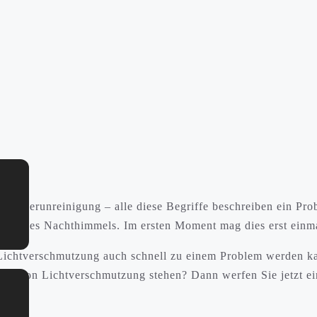
ichtverunreinigung – alle diese Begriffe beschreiben ein Pro
lung des Nachthimmels. Im ersten Moment mag dies erst einma
Lichtverschmutzung auch schnell zu einem Problem werden ka
fluss von Lichtverschmutzung stehen? Dann werfen Sie jetzt e