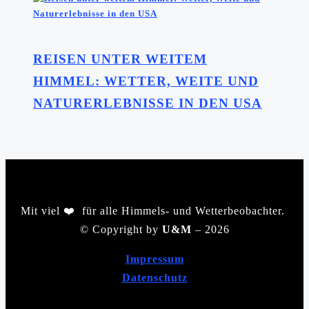
REISEN UNTER WEITEM
HIMMEL: WETTER, WEITE UND
NATURERLEBNISSE IN DEN USA
Mit viel ❤️ für alle Himmels- und Wetterbeobachter.
©️ Copyright by
U&M
– 2026
Impressum
Datenschutz