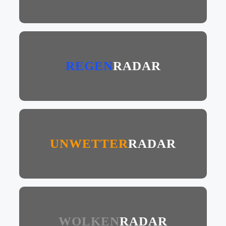
REGEN
RADAR
UNWETTER
RADAR
WOLKEN
RADAR