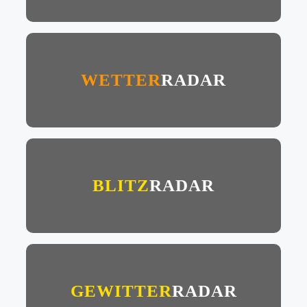
WETTER
RADAR
BLITZ
RADAR
GEWITTER
RADAR