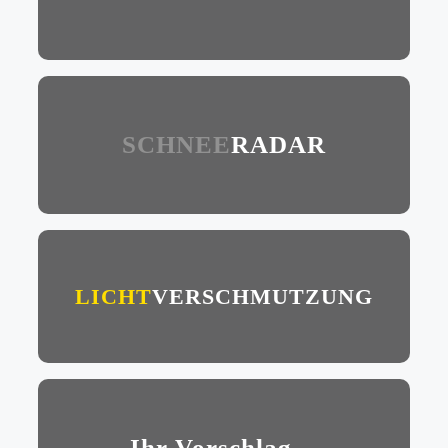
SCHNEE
RADAR
LICHT
VERSCHMUTZUNG
Ihr Vorschlag…