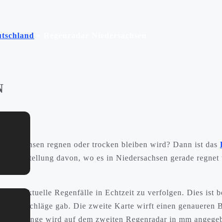
tschland
»
Regenradar Niedersachsen
N
iedersachsen regnen oder trocken bleiben wird? Dann ist das
e Vorstellung davon, wo es in Niedersachsen gerade regnet 
eit, aktuelle Regenfälle in Echtzeit zu verfolgen. Dies ist 
 Niederschläge gab. Die zweite Karte wirft einen genaueren B
schlagsmenge wird auf dem zweiten Regenradar in mm angege