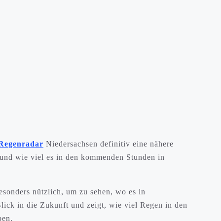
Regenradar
Niedersachsen definitiv eine nähere
und wie viel es in den kommenden Stunden in
besonders nützlich, um zu sehen, wo es in
lick in die Zukunft und zeigt, wie viel Regen in den
ben.