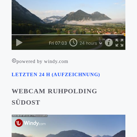
powered by windy.com
LETZTEN 24 H (AUFZEICHNUNG)
WEBCAM RUHPOLDING
SÜDOST