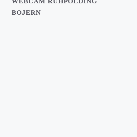
WEBCAM RUHPOLDING
BOJERN