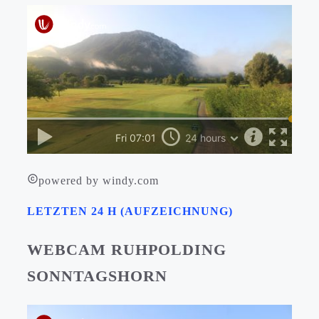
powered by windy.com
LETZTEN 24 H (AUFZEICHNUNG)
WEBCAM RUHPOLDING
SONNTAGSHORN