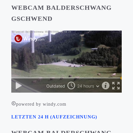
WEBCAM BALDERSCHWANG
GSCHWEND
powered by windy.com
LETZTEN 24 H (AUFZEICHNUNG)
WEBCAM BALDERSCHWANG