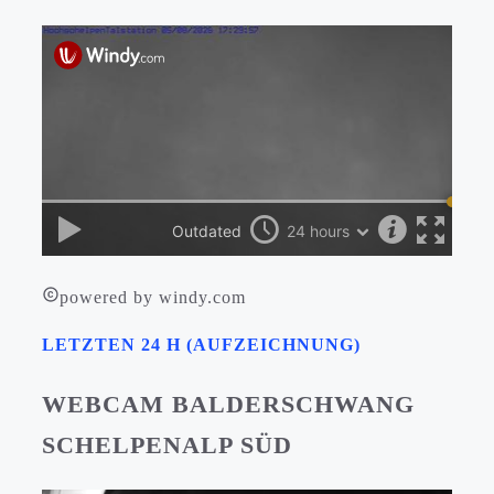
powered by windy.com
LETZTEN 24 H (AUFZEICHNUNG)
WEBCAM BALDERSCHWANG
SCHELPENALP SÜD