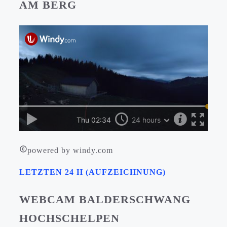
AM BERG
powered by windy.com
LETZTEN 24 H (AUFZEICHNUNG)
WEBCAM BALDERSCHWANG
HOCHSCHELPEN