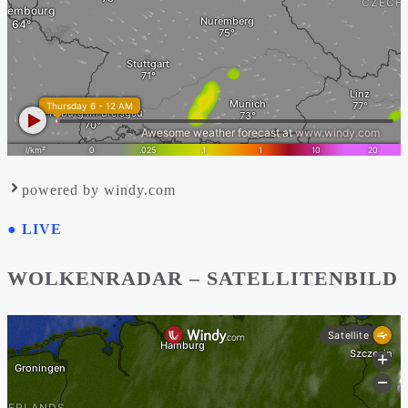
powered by windy.com
● LIVE
WOLKENRADAR – SATELLITENBILD