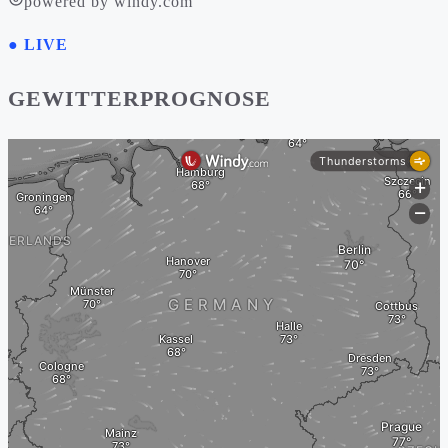
powered by windy.com
● LIVE
GEWITTERPROGNOSE