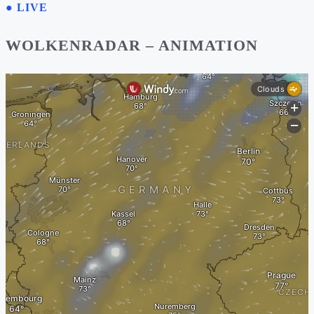
● LIVE
WOLKENRADAR – ANIMATION