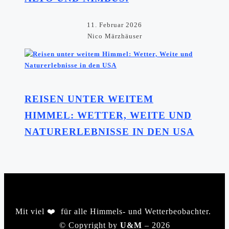
11. Februar 2026
Nico Märzhäuser
REISEN UNTER WEITEM
HIMMEL: WETTER, WEITE UND
NATURERLEBNISSE IN DEN USA
Mit viel ❤️ für alle Himmels- und Wetterbeobachter.
©️ Copyright by
U&M
– 2026