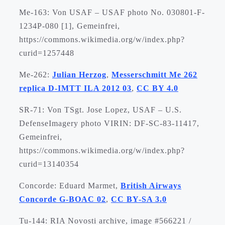
Me-163: Von USAF – USAF photo No. 030801-F-
1234P-080 [1], Gemeinfrei,
https://commons.wikimedia.org/w/index.php?
curid=1257448
Me-262:
Julian Herzog
,
Messerschmitt Me 262
replica D-IMTT ILA 2012 03
,
CC BY 4.0
SR-71: Von TSgt. Jose Lopez, USAF – U.S.
DefenseImagery photo VIRIN: DF-SC-83-11417,
Gemeinfrei,
https://commons.wikimedia.org/w/index.php?
curid=13140354
Concorde: Eduard Marmet,
British Airways
Concorde G-BOAC 02
,
CC BY-SA 3.0
Tu-144: RIA Novosti archive, image #566221 /